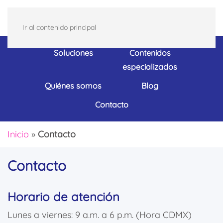
Ir al contenido principal
Soluciones
Contenidos
especializados
Quiénes somos
Blog
Contacto
Inicio
»
Contacto
Contacto
Horario de atención
Lunes a viernes: 9 a.m. a 6 p.m. (Hora CDMX)