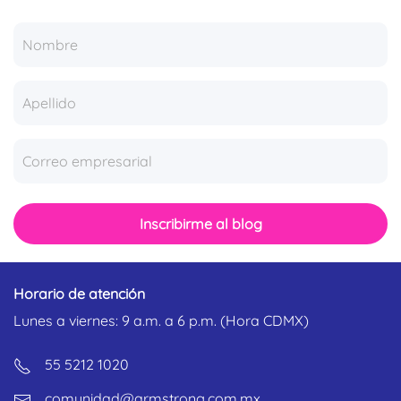
Inscribirme al blog
Horario de atención
Lunes a viernes: 9 a.m. a 6 p.m. (Hora CDMX)
55 5212 1020
comunidad@armstrong.com.mx