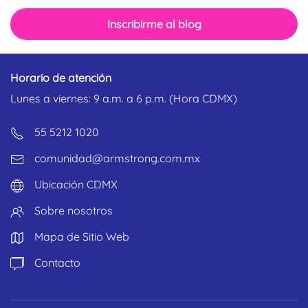
Inscribirme al blog
Horario de atención
Lunes a viernes: 9 a.m. a 6 p.m. (Hora CDMX)
55 5212 1020
comunidad@armstrong.com.mx
Ubicación CDMX
Sobre nosotros
Mapa de Sitio Web
Contacto