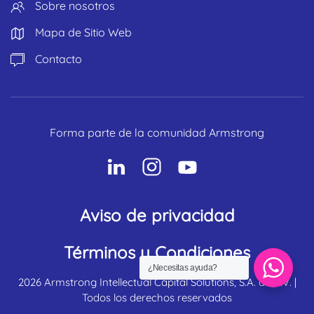
Sobre nosotros
Mapa de Sitio Web
Contacto
Forma parte de la comunidad Armstrong
Aviso de privacidad
Términos y Condiciones
¿Necesitas ayuda?
2026
Armstrong Intellectual Capital Solutions, S.A. de C.V. |
Todos los derechos reservados