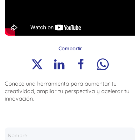
Compartir
Conoce una herramienta para aumentar tu
creatividad, ampliar tu perspectiva y acelerar tu
innovación.