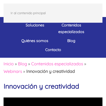
Ir al contenido principal
Soluciones
Contenidos
especializados
Quiénes somos
Blog
Contacto
Inicio
»
Blog
»
Contenidos especializados
»
Webinars
»
Innovación y creatividad
Innovación y creatividad