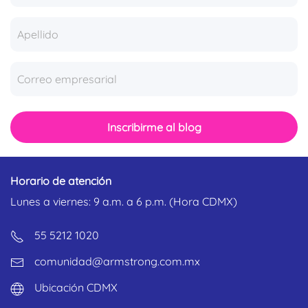
Inscribirme al blog
Horario de atención
Lunes a viernes: 9 a.m. a 6 p.m. (Hora CDMX)
55 5212 1020
comunidad@armstrong.com.mx
Ubicación CDMX