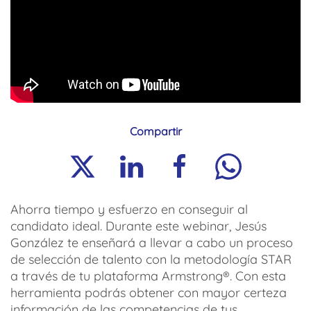
Compartir
Ahorra tiempo y esfuerzo en conseguir al
candidato ideal. Durante este webinar, Jesús
González te enseñará a llevar a cabo un proceso
de selección de talento con la metodología STAR
a través de tu plataforma Armstrong®. Con esta
herramienta podrás obtener con mayor certeza
información de las competencias de tus