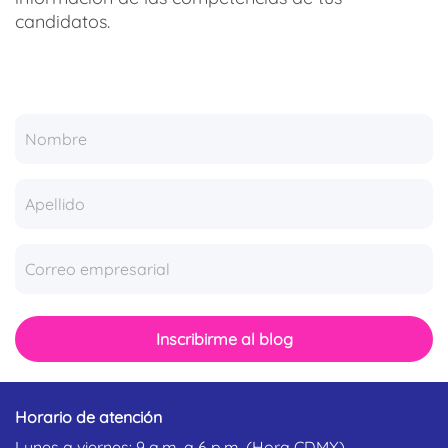
candidatos.
Inscribirme al blog
Horario de atención
Lunes a viernes: 9 a.m. a 6 p.m. (Hora CDMX)