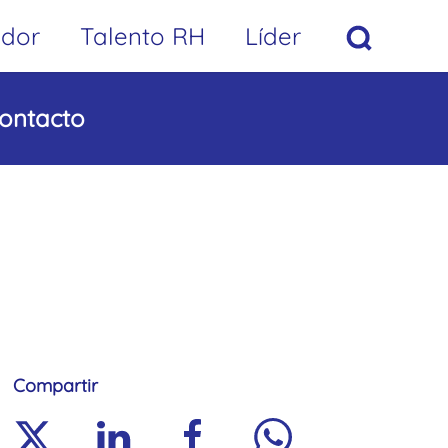
ador
Talento RH
Líder
ontacto
Compartir