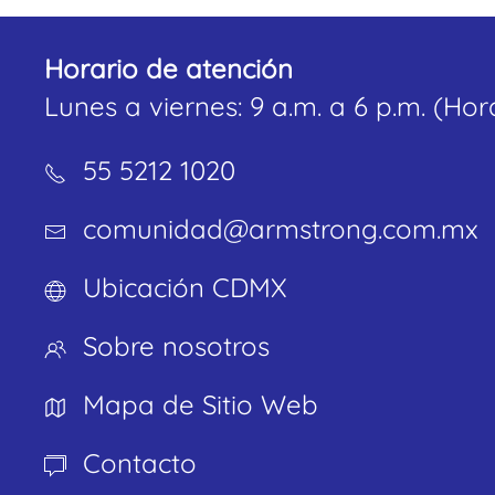
Horario de atención
Lunes a viernes: 9 a.m. a 6 p.m. (H
55 5212 1020
comunidad@armstrong.com.mx
Ubicación CDMX
Sobre nosotros
Mapa de Sitio Web
Contacto