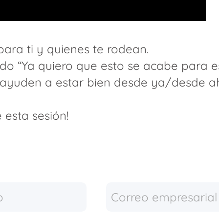
ara ti y quienes te rodean.
ado “Ya quiero que esto se acabe para 
 ayuden a estar bien desde ya/desde ah
 esta sesión!