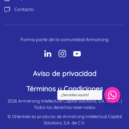
Contacto
Forma parte de la comunidad Armstrong
Aviso de privacidad
Términos y Condiciones
¿Necesitas ayuda?
2026
Armstrong Intellectual Capital Solutions, S.A. de C.V. |
Todos los derechos reservados
©
Oriéntate
es producto de Armstrong
Intellectual Capital
Solutions, S.A. de C.V.