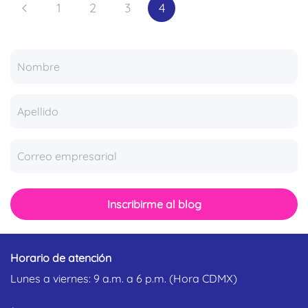
1
2
3
4
Inscribirme al blog
Horario de atención
Lunes a viernes: 9 a.m. a 6 p.m. (Hora CDMX)