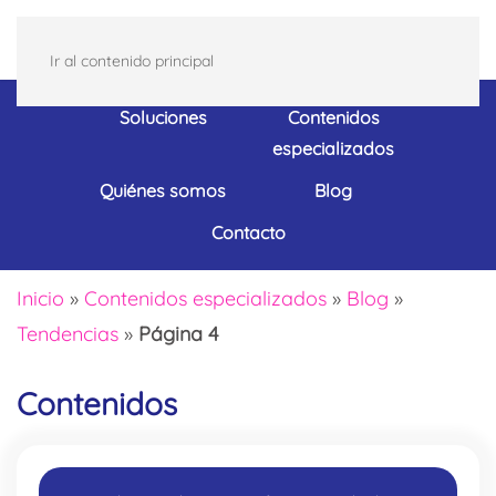
Ir al contenido principal
Soluciones
Contenidos
especializados
Quiénes somos
Blog
Contacto
Inicio
»
Contenidos especializados
»
Blog
»
Tendencias
»
Página 4
Contenidos