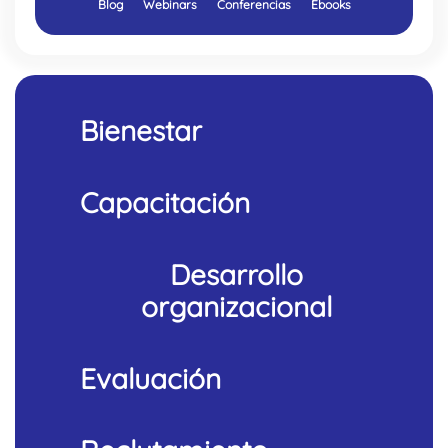
Blog
Webinars
Conferencias
Ebooks
Bienestar
Capacitación
Desarrollo
organizacional
Evaluación