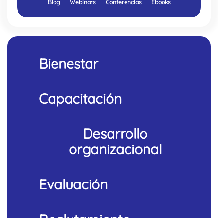
Blog
Webinars
Conferencias
Ebooks
Bienestar
Capacitación
Desarrollo
organizacional
Evaluación