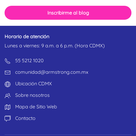
Inscribirme al blog
Horario de atención
Lunes a viernes: 9 a.m. a 6 p.m. (Hora CDMX)
55 5212 1020
comunidad@armstrong.com.mx
Ubicación CDMX
Sobre nosotros
Mapa de Sitio Web
Contacto